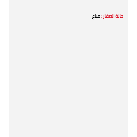
حالة العقار :
مباع