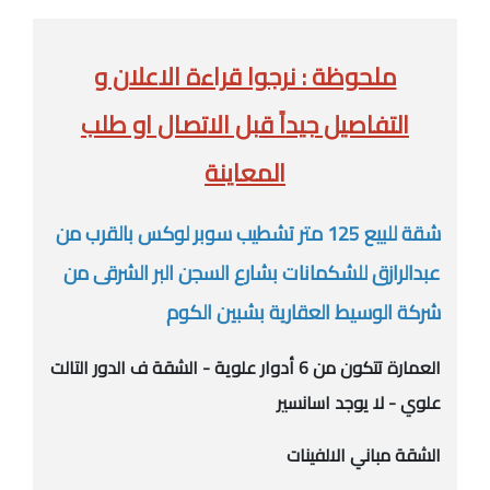
ملحوظة : نرجوا قراءة الاعلان و
التفاصيل جيداً قبل الاتصال او طلب
المعاينة
شقة للبيع 125 متر تشطيب سوبر لوكس بالقرب من
عبدالرازق للشكمانات بشارع السجن البر الشرقى من
شركة الوسيط العقارية بشبين الكوم
العمارة تتكون من 6 أدوار علوية - الشقة ف الدور التالت
علوي - لا يوجد اسانسير
الشقة مباني الالفينات