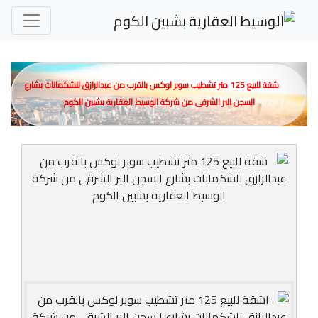
شقة للبيع 125 متر تشطيب سوبر لوكس بالقرب من عبدالرازق للشكمانات بشارع
السجن البر الشرقى من شركة الوسيط العقارية بشبين الكوم