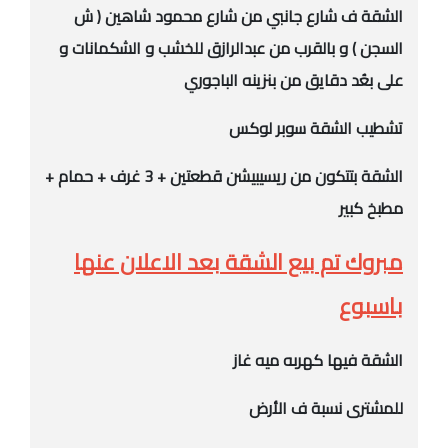
الشقة ف شارع جانبي من شارع محمود شاهين ( ش
السجن ) و بالقرب من عبدالرازق للخشب و الشكمانات و
على بعُد دقايق من بنزينه الباجوري
تشطيب الشقة سوبر لوكس
الشقة بتتكون من ريسيبيشن قطعتين + 3 غرف + حمام +
مطبخ كبير
مبروك تم بيع الشقة بعد الاعلان عنها
باسبوع
الشقة فيها كهربه ميه غاز
للمشترى نسبة ف الأرض