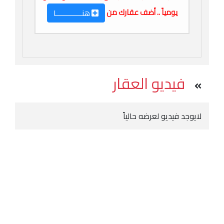
يومياً .. أضف عقارك من
هنـــــــــــــا
فيديو العقار
لايوجد فيديو لعرضه حالياً