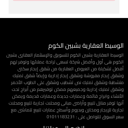
الوسيط العقارية بشبين الكوم
الوسيط العقارية بشبين الكوم للتسويق والإستثمار العقارى بشبين
الكوم هى أول وأفضل شركة تسعى لراحة عملائها وتوفر لهم
أفضل تشكيلة من العروض العقارية من شقق إيجار سكنى
وشقق إيجار مفروشة وشقق إيجار إدارية وإيضاً شقق تمليك
متشطبة وشقق تمليك نص تشطيب وشقق على الطوب الأحمر
وشقق تمليك إدارية وجميعهم ممكن توفيرهم من أبراج تحت
الأنشاء وابراج قائمة وعمارات جديدة وعمارات قديمة ويمكن
أنها توفر منازل للبيع وأراضى مبانى ومحلات تجارية للبيع ومحلات
تجارية للإيجار ومخازن وبدروم وأسطح عمارات للبيع تتماشى مع
سعر السوق للتواصل على : 01011183231