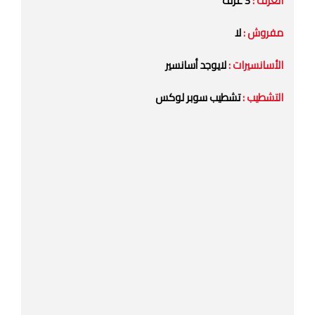
الغرف :
3 غرف
مفروش :
لا
الأسانسيرات :
لايوجد أسانسير
التشطيب :
تشطيب سوبر لوكس