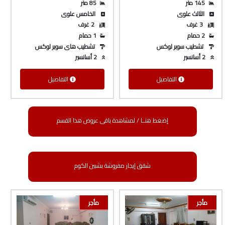
145 متر
85 متر
الثالث علوى
الخامس علوى
3 غرف
2 غرف
2 حمام
1 حمام
تشطيب سوبر لوكس
تشطيب هاى سوبر لوكس
2 أسانسير
2 أسانسير
التفاصيل
التفاصيل
إضغط هنــا / لمشاهدة باقى عروض هذا القسم
شقق إيجار مفروشة بشبين الكوم
مأجر
مأجر