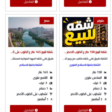
التفاصيل
التفاصيل
متوفر
مميز
شقة للبيع 158 متر ع الطوب الاحمر طريق ناجي شتله بالقرب من چيم النعماني من الوسيط العقارية بشبين الكوم
شقة للبيع 145 متر ع الطوب على الشارع الرئيسى و البحر مباشرة ف برج بأسانسير ع طريق ناجي شتله الرئيسى من شركة الوسيط العقارية بشبين الكوم
الشقة طريق ناجي شتله بالقرب من چيم النعماني
طريق ناجي شتله الجهه الموازيه لمستشفى القصر و كوبري امومه
الشقة جاهزة للاستلام الفورى
الشقة جاهزة للاستلام
158 متر
145 متر
السادس علوى
التاسع علوى
3 غرف
3 غرف
2 حمام
1 حمام
تشطيب على الطوب الأحمر
تشطيب على الطوب الأحمر
2 أسانسير
1 أسانسير
التفاصيل
التفاصيل