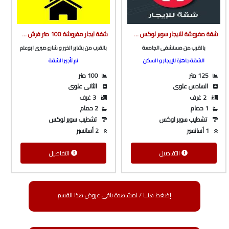
شقة مفروشة للايجار سوبر لوكس ف برج بأسانسير بالقرب من مستشفى الجامعة من شركة الوسيط العقارية بشبين الكوم
شقة ايجار مفروشة 100 متر فرش هاي سوبر لوكس بالقرب من بشاير الخير و شارع باريس من شركة الوسيط العقارية بشبين الكوم
بالقرب من مستشفى الجامعة
بالقرب من بشاير الخير و شارع صبرى ابوعلم
الشقة جاهزة للإيجار و السكن
تم تأجير الشقة
125 متر
100 متر
السادس علوى
الثانى علوى
2 غرف
3 غرف
1 حمام
2 حمام
تشطيب سوبر لوكس
تشطيب سوبر لوكس
1 أسانسير
2 أسانسير
التفاصيل
التفاصيل
إضغط هنــا / لمشاهدة باقى عروض هذا القسم