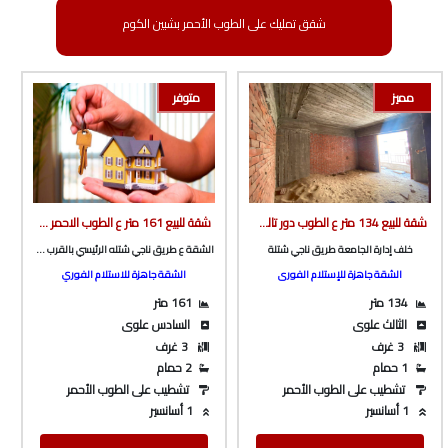
شقق تمليك على الطوب الأحمر بشبين الكوم
مميز
متوفر
شقة للبيع 134 متر ع الطوب دور تالت ف برج بأسانسير ع طريق ناجي شتله الرئيسى خلف اداره الجامعة من شركة الوسيط العقارية بشبين الكوم
شقة للبيع 161 متر ع الطوب الاحمر بالقرب من چيم النعماني و تري البحر من الوسيط العقارية بشبين الكوم
خلف إدارة الجامعة طريق ناجي شتلة
الشقة ع طريق ناجي شتله الرئيسي بالقرب من چيم النعماني و تري البحر
الشقة جاهزة للإستلام الفورى
الشقة جاهزة للاستلام الفوري
134 متر
161 متر
الثالث علوى
السادس علوى
3 غرف
3 غرف
1 حمام
2 حمام
تشطيب على الطوب الأحمر
تشطيب على الطوب الأحمر
1 أسانسير
1 أسانسير