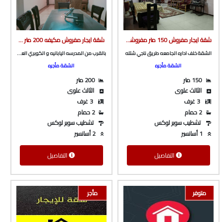
شقة ايجار مفروش 150 متر مفروشه بالكامل و مكيفه ف برج بأسانسير خلف ادارة الجامعة من الوسيط العقارية بشبين الكوم
شقة ايجار مفروش مكيفه 200 متر تشطيب و فرش سوبر لوكس ف برج بأسانسير بالقرب من المدرسه اليابانيه و الكوبري العلوى من شركة الوسيط العقارية بشبين الكوم
الشقة خلف اداره الجامعه طريق ناجي شتله
بالقرب من المدرسه اليابانيه و الكوبري العلوى
الشقة مأجره
الشقة مأجره
150 متر
200 متر
الثالث علوى
الثالث علوى
3 غرف
3 غرف
2 حمام
2 حمام
تشطيب سوبر لوكس
تشطيب سوبر لوكس
1 أسانسير
2 أسانسير
التفاصيل
التفاصيل
متوفر
مأجر