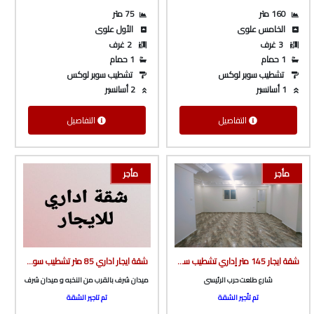
160 متر
75 متر
الخامس علوى
الأول علوى
3 غرف
2 غرف
1 حمام
1 حمام
تشطيب سوبر لوكس
تشطيب سوبر لوكس
1 أسانسير
2 أسانسير
التفاصيل
التفاصيل
مأجر
مأجر
شقة ايجار 145 متر إداري تشطيب سوبر لوكس ف برج بأسانسير ع شارع طلعت حرب الرئيسى من شركة الوسيط العقارية بشبين الكوم
شقة ايجار اداري 85 متر تشطيب سوبر لوكس أول سكن ف برج جديد بأسانسير ف ميدان شرف من شركة الوسيط العقارية بشبين الكوم
شارع طلعت حرب الرئيسى
ميدان شرف بالقرب من النخبه و ميدان شرف
تم تأجير الشقة
تم تاجير الشقة