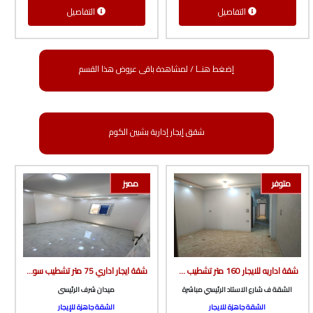
التفاصيل
التفاصيل
إضغط هنــا / لمشاهدة باقى عروض هذا القسم
شقق إيجار إدارية بشبين الكوم
متوفر
مميز
شقة اداريه للايجار 160 متر تشطيب سوبر لوكس ف شارع الاستاد الرئيسي مباشرة من الوسيط العقارية بشبين الكوم
شقة ايجار اداري 75 متر تشطيب سوبر لوكس أول سكن ف برج جديد بأسانسير ف ميدان شرف من شركة الوسيط العقارية بشبين الكوم
الشقة ف شارع الاستاد الرئيسي مباشرة
ميدان شرف الرئيسى
الشقة جاهزة للايجار
الشقة جاهزة للإيجار