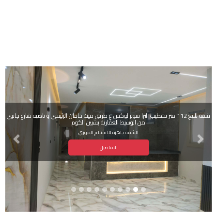
شقة للبيع 112 متر تشطيب الترا سوبر لوكس ع طريق ميت خاقان الرئيسي و ناصيه شارع جانبي
من الوسيط العقارية بشبين الكوم
الشقة جاهزة للاستلام الفوري
Next
Previous
التفاصيل