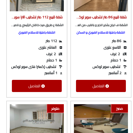
شقة للبيع 86 متر تشطيب سوبر لوكس ف ابراج بشاير الخير و بالقرب من العثيم و شارع باريس من الوسيط العقارية بشبين الكوم
شقة للبيع 112 متر تشطيب الترا سوبر لوكس ع طريق ميت خاقان الرئيسي و ناصيه شارع جانبي من الوسيط العقارية بشبين الكوم
الشقة ف ابراج بشاير الخير و بالقرب من العثيم و شارع باريس
الشقة ع طريق ميت خاقان الرئيسي و ناصيه شارع جانبي
الشقة جاهزة للاستلام الفوري و السكن
الشقة جاهزة للاستلام الفوري
86 متر
112 متر
التاسع علوى
العاشر علوى
2 غرف
2 غرف
1 حمام
1 حمام
تشطيب سوبر لوكس
تشطيب إكسترا هاى سوبر لوكس
2 أسانسير
1 أسانسير
التفاصيل
التفاصيل
مميز
متوفر