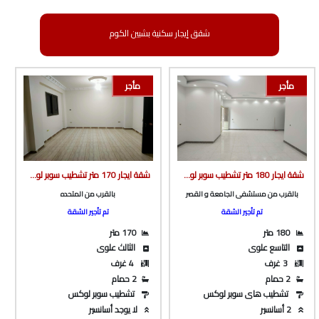
شقق إيجار سكنية بشبين الكوم
مأجر
مأجر
شقة ايجار 180 متر تشطيب سوبر لوكس ف برج بأسانسير ع الشارع الرئيسى مباشرة بالقرب من مستشفى القصر و الجامعة من شركة الوسيط العقارية بشبين الكوم
شقة ايجار 170 متر تشطيب سوبر لوكس دور تالت علوى بالقرب من المتحده و شارع جمال عبدالناصر من شركة الوسيط العقارية بشبين الكوم
بالقرب من مستشفى الجامعة و القصر
بالقرب من المتحده
تم تأجير الشقة
تم تأجير الشقة
180 متر
170 متر
التاسع علوى
الثالث علوى
3 غرف
4 غرف
2 حمام
2 حمام
تشطيب هاى سوبر لوكس
تشطيب سوبر لوكس
2 أسانسير
لا يوجد أسانسير