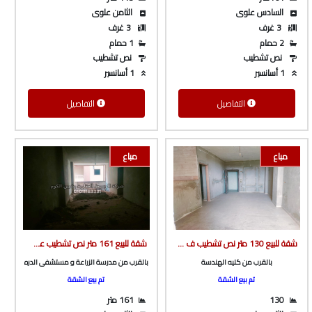
السادس علوى
الثامن علوى
3 غرف
3 غرف
2 حمام
1 حمام
نص تشطيب
نص تشطيب
1 أسانسير
1 أسانسير
التفاصيل
التفاصيل
مباع
مباع
شقة للبيع 130 متر نص تشطيب ف برج بأسانسير بالقرب من كليه الهندسه من شركة الوسيط العقارية بشبين الكوم
شقة للبيع 161 متر نص تشطيب على طريق ميت خاقان الرئيسى ف برج بأسانسير بالقرب مدرسه الزراعة و مستشفى الدره من شركة الوسيط العقارية بشبين الكوم
بالقرب من كليه الهندسة
بالقرب من مدرسة الزراعة و مستشفى الدره
تم بيع الشقة
تم بيع الشقة
130
161 متر