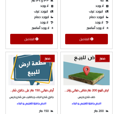
60
١٣٣ و ١٣٤ متر
لا يوجد
لا يوجد
لايوجد غرف
لايوجد غرف
لايوجد حمام
لايوجد حمام
لا يوجد
لا يوجد
لا يوجد أسانسير
لا يوجد أسانسير
التفاصيل
التفاصيل
مميز
مميز
ارض للبيع 200 متر صافى مباني واجهه بحريه خلف شارع باريس ع شارع بعرض 10 متر من شركة الوسيط العقارية بشبين الكوم
أرض مباني 150 متر على جانبي شارع الجلاء بالقرب من كنافة و بسبوسه و بالقرب من شارع باريس من شركة الوسيط العقارية بشبين الكوم
خلف شارع باريس
جانبي شارع الجلاء و بالقرب من شارع باريس
الارض جاهزة للترخيص و البناء
الارض جاهزة للترخيص و البناء
200 متر
150 متر