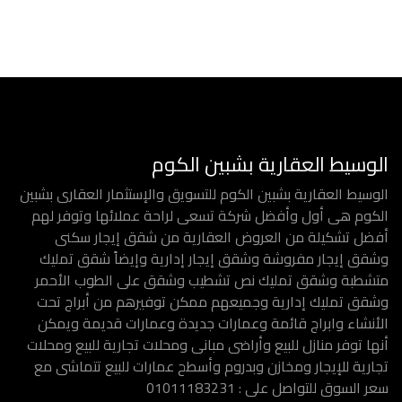
الوسيط العقارية بشبين الكوم
الوسيط العقارية بشبين الكوم للتسويق والإستثمار العقارى بشبين
الكوم هى أول وأفضل شركة تسعى لراحة عملائها وتوفر لهم
أفضل تشكيلة من العروض العقارية من شقق إيجار سكنى
وشقق إيجار مفروشة وشقق إيجار إدارية وإيضاً شقق تمليك
متشطبة وشقق تمليك نص تشطيب وشقق على الطوب الأحمر
وشقق تمليك إدارية وجميعهم ممكن توفيرهم من أبراج تحت
الأنشاء وابراج قائمة وعمارات جديدة وعمارات قديمة ويمكن
أنها توفر منازل للبيع وأراضى مبانى ومحلات تجارية للبيع ومحلات
تجارية للإيجار ومخازن وبدروم وأسطح عمارات للبيع تتماشى مع
سعر السوق للتواصل على : 01011183231