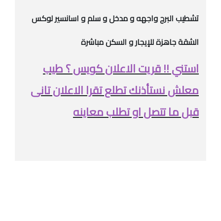
تشطيب البرج واجهه و مدخل و سلم و اسانسير لوكس
الشقة جاهزة للإيجار و السكن مباشرة
استني !! قريت الاعلان كويس ؟ طيب
معلش نستأذنك تطلع تقرا الاعلان تانى
قبل ما تتصل او تطلب معاينه