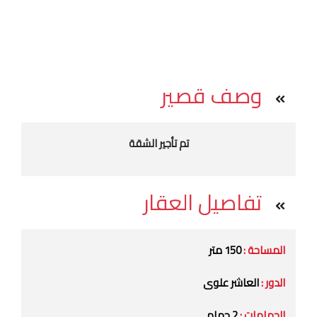
وصف قصير
تم تأجير الشقة
تفاصيل العقار
المساحة :
150 متر
الدور :
العاشر علوى
الحمامات :
2 حمام