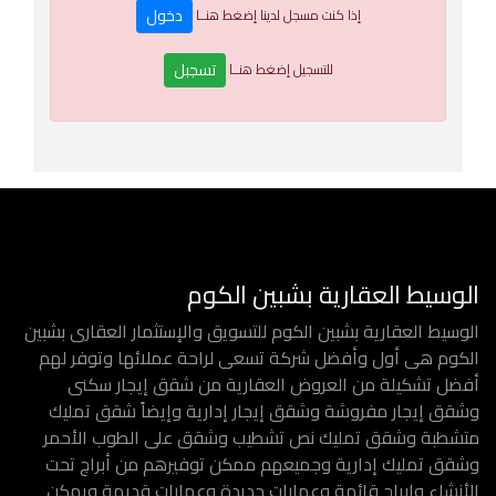
دخول
إذا كنت مسجل لدينا إضغط هنــا
تسجبل
للتسجيل إضغط هنــا
الوسيط العقارية بشبين الكوم
الوسيط العقارية بشبين الكوم للتسويق والإستثمار العقارى بشبين
الكوم هى أول وأفضل شركة تسعى لراحة عملائها وتوفر لهم
أفضل تشكيلة من العروض العقارية من شقق إيجار سكنى
وشقق إيجار مفروشة وشقق إيجار إدارية وإيضاً شقق تمليك
متشطبة وشقق تمليك نص تشطيب وشقق على الطوب الأحمر
وشقق تمليك إدارية وجميعهم ممكن توفيرهم من أبراج تحت
الأنشاء وابراج قائمة وعمارات جديدة وعمارات قديمة ويمكن