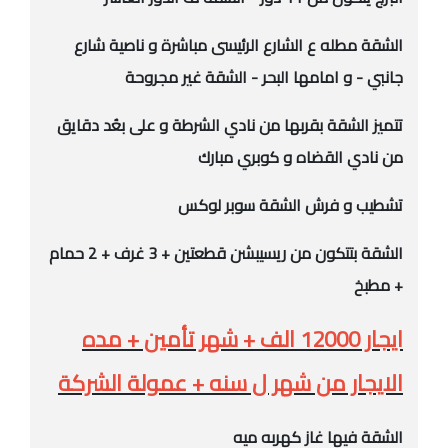
الشقة مطله ع الشارع الرئيسى مباشرة و ناصية شارع
جانبي - و امامها البحر - الشقة غير مجروحة
تتميز الشقة بقربها من نادي الشرطة و على بعُد دقايق
من نادي القضاه و كوبري مبارك
تشطيب و فرش الشقة سوبر لوكس
الشقة بتتكون من ريسيبشن قطعتين + 3 غرف + 2 حمام
+ مطبخ
ايجار 12000 الف + شهر تأمين + مده
الايجار من شهر ل سنه + عمولة الشركة
الشقة فيها غاز كهربه ميه