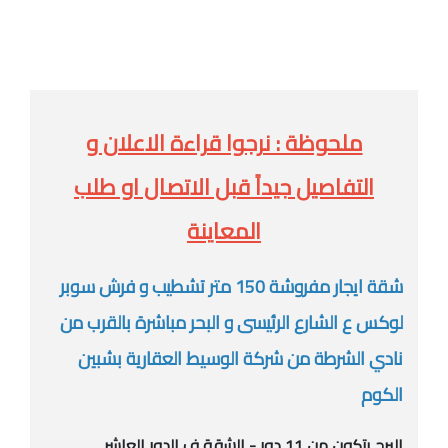
ملحوظة : نرجوا قراءة الاعلان و
التفاصيل جيداً قبل الاتصال او طلب
المعاينة
شقة ايجار مفروشة 150 متر تشطيب و فرش سوبر
لوكس ع الشارع الرئيسى و البحر مباشرة بالقرب من
نادي الشرطة من شركة الوسيط العقارية بشبين
الكوم
البرج يتكون من 11 دور - الشقة ف الدور العاشر