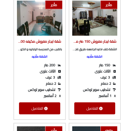
مأجر
مأجر
شقة ايجار مفروش 150 متر مفروشه بالكامل و مكيفه ف برج بأسانسير خلف ادارة الجامعة من الوسيط العقارية بشبين الكوم
شقة ايجار مفروش مكيفه 200 متر تشطيب و فرش سوبر لوكس ف برج بأسانسير بالقرب من المدرسه اليابانيه و الكوبري العلوى من شركة الوسيط العقارية بشبين الكوم
الشقة خلف اداره الجامعه طريق ناجي شتله
بالقرب من المدرسه اليابانيه و الكوبري العلوى
الشقة مأجره
الشقة مأجره
150 متر
200 متر
الثالث علوى
الثالث علوى
3 غرف
3 غرف
2 حمام
2 حمام
تشطيب سوبر لوكس
تشطيب سوبر لوكس
1 أسانسير
2 أسانسير
التفاصيل
التفاصيل
متوفر
مأجر