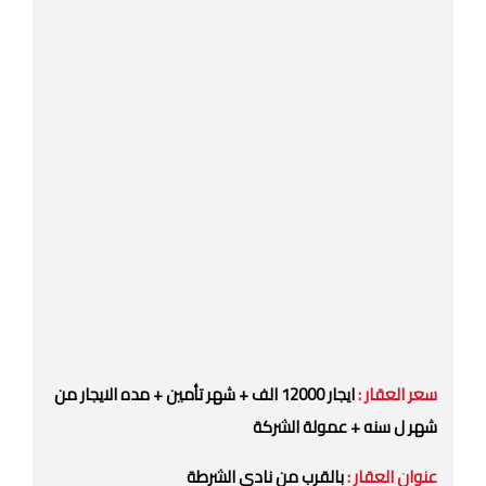
سعر العقار :
ايجار 12000 الف + شهر تأمين + مده الايجار من
شهر ل سنه + عمولة الشركة
عنوان العقار :
بالقرب من نادي الشرطة