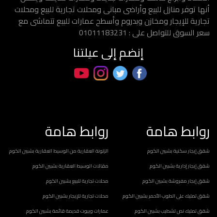
أنها توفر منازل للبيع وأراضى مبانى ومحلات تجارية للبيع ومحلات
تجارية للإيجار ومخازن وبدروم وأسطح عمارات للبيع تتماشى مع
سعر السوق للتواصل على : 01011183231
إنضم إلى عيلتنا
روابط هامة
روابط هامة
شقق إيجار سكنية بشبين الكوم
الزتونة العقارية من الوسيط العقارية بشبين الكوم
شقق إيجار إدارية بشبين الكوم
مقالات الوسيط العقارية بشبين الكوم
شقق إيجار مفروشة بشبين الكوم
محلات تجارية للبيع بشبين الكوم
شقق تمليك على الطوب الأحمر بشبين الكوم
محلات تجارية للإيجار بشبين الكوم
شقق تمليك نص تشطيب بشبين الكوم
عمارات وبيوت قديمة قائمة بشبين الكوم