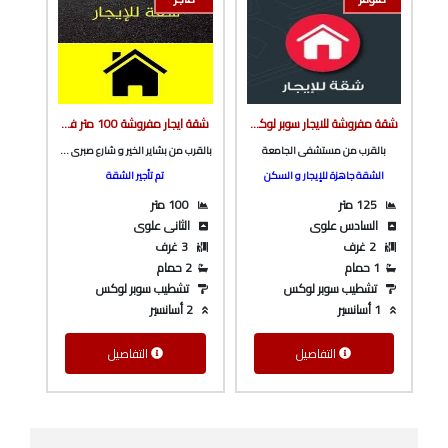
شقة مفروشة للايجار سوبر لوكس ف برج بأسانسير بالقرب من مستشفى الجامعة من شركة الوسيط العقارية بشبين الكوم
شقة ايجار مفروشة 100 متر فرش هاي سوبر لوكس بالقرب من بشاير الخير و شارع باريس من شركة الوسيط العقارية بشبين الكوم
بالقرب من مستشفى الجامعة
بالقرب من بشاير الخير و شارع صبرى ابوعلم
الشقة جاهزة للإيجار و السكن
تم تأجير الشقة
125 متر
100 متر
السادس علوى
الثانى علوى
2 غرف
3 غرف
1 حمام
2 حمام
تشطيب سوبر لوكس
تشطيب سوبر لوكس
1 أسانسير
2 أسانسير
التفاصيل
التفاصيل