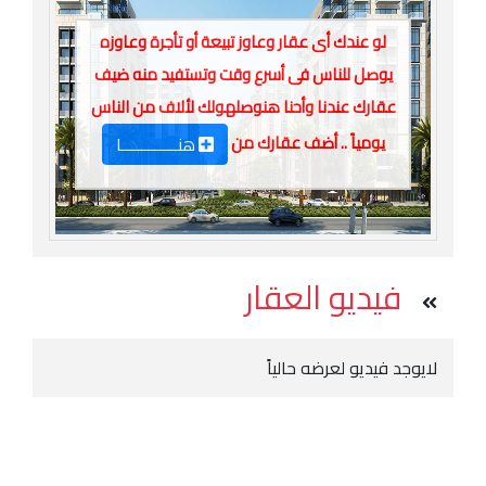
لو عندك أى عقار وعاوز تبيعة أو تأجرة وعاوزه
يوصل للناس فى أسرع وقت وتستفيد منه ضيف
عقارك عندنا وأحنا هنوصلهولك لألاف من الناس
يومياً .. أضف عقارك من
هنـــــــــــــا
فيديو العقار
لايوجد فيديو لعرضه حالياً