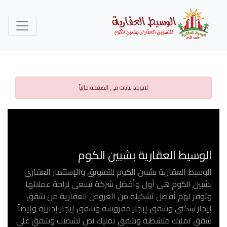
لاتوجد بيانات فى الصفحة حالياً
الوسيط العقارية بشبين الكوم
الوسيط العقارية بشبين الكوم للتسويق والإستثمار العقارى
بشبين الكوم هى أول وأفضل شركة تسعى لراحة عملائها
وتوفر لهم أفضل تشكيلة من العروض العقارية من شقق
إيجار سكنى وشقق إيجار مفروشة وشقق إيجار إدارية وإيضاً
شقق تمليك متشطبة وشقق تمليك نص تشطيب وشقق على