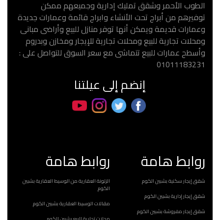
الطوب الأحمر وشقق تمليك إدارية وجميعهم ممكن
توفيرهم من أبراج تحت الأنشاء وابراج قائمة وعمارات جديدة
وعمارات قديمة ويمكن أنها توفر منازل للبيع وأراضى مبانى
ومحلات تجارية للبيع ومحلات تجارية للإيجار ومخازن وبدروم
وأسطح عمارات للبيع تتماشى مع سعر السوق للتواصل على :
01011183231
إنضم إلى عيلتنا
روابط هامة
روابط هامة
شقق إيجار سكنية بشبين الكوم
الزتونة العقارية من الوسيط العقارية بشبين
الكوم
شقق إيجار إدارية بشبين الكوم
مقالات الوسيط العقارية بشبين الكوم
شقق إيجار مفروشة بشبين الكوم
محلات تجارية للبيع بشبين الكوم