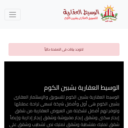
لاتوجد بيانات فى الصفحة حالياً
الوسيط العقارية بشبين الكوم
الوسيط العقارية بشبين الكوم للتسويق والإستثمار العقارى
بشبين الكوم هى أول وأفضل شركة تسعى لراحة عملائها
وتوفر لهم أفضل تشكيلة من العروض العقارية من شقق
إيجار سكنى وشقق إيجار مفروشة وشقق إيجار إدارية وإيضاً
شقق تمليك متشطبة وشقق تمليك نص تشطيب وشقق على