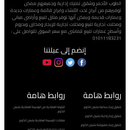
الطوب الأحمر وشقق تمليك إدارية وجميعهم ممكن
توفيرهم من أبراج تحت الأنشاء وابراج قائمة وعمارات جديدة
وعمارات قديمة ويمكن أنها توفر منازل للبيع وأراضى مبانى
ومحلات تجارية للبيع ومحلات تجارية للإيجار ومخازن وبدروم
وأسطح عمارات للبيع تتماشى مع سعر السوق للتواصل على :
01011183231
إنضم إلى عيلتنا
روابط هامة
روابط هامة
شقق إيجار سكنية بشبين الكوم
الزتونة العقارية من الوسيط العقارية بشبين
الكوم
شقق إيجار إدارية بشبين الكوم
مقالات الوسيط العقارية بشبين الكوم
شقق إيجار مفروشة بشبين الكوم
محلات تجارية للبيع بشبين الكوم