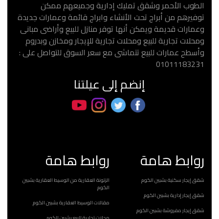
الطوب الأحمر وشقق تمليك إدارية وجميعهم ممكن
توفيرهم من أبراج تحت الأنشاء وابراج قائمة وعمارات جديدة
وعمارات قديمة ويمكن أنها توفر منازل للبيع وأراضى مبانى
ومحلات تجارية للبيع ومحلات تجارية للإيجار ومخازن وبدروم
وأسطح عمارات للبيع تتماشى مع سعر السوق للتواصل على :
01011183231
إنضم إلى عيلتنا
روابط هامة
روابط هامة
شقق إيجار سكنية بشبين الكوم
الزتونة العقارية من الوسيط العقارية بشبين
الكوم
شقق إيجار إدارية بشبين الكوم
مقالات الوسيط العقارية بشبين الكوم
شقق إيجار مفروشة بشبين الكوم
محلات تجارية للبيع بشبين الكوم