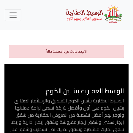
لاتوجد بيانات فى الصفحة حالياً
الوسيط العقارية بشبين الكوم
الوسيط العقارية بشبين الكوم للتسويق والإستثمار العقارى
بشبين الكوم هى أول وأفضل شركة تسعى لراحة عملائها
وتوفر لهم أفضل تشكيلة من العروض العقارية من شقق
إيجار سكنى وشقق إيجار مفروشة وشقق إيجار إدارية وإيضاً
شقق تمليك متشطبة وشقق تمليك نص تشطيب وشقق على