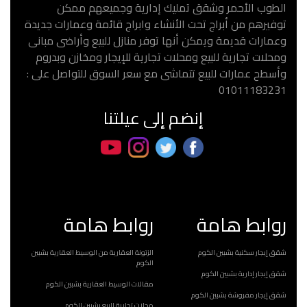
الطوب الأحمر وشقق تمليك إدارية وجميعهم ممكن
توفيرهم من أبراج تحت الأنشاء وابراج قائمة وعمارات جديدة
وعمارات قديمة ويمكن أنها توفر منازل للبيع وأراضى مبانى
ومحلات تجارية للبيع ومحلات تجارية للإيجار ومخازن وبدروم
وأسطح عمارات للبيع تتماشى مع سعر السوق للتواصل على :
01011183231
إنضم إلى عيلتنا
روابط هامة
روابط هامة
شقق إيجار سكنية بشبين الكوم
الزتونة العقارية من الوسيط العقارية بشبين
الكوم
شقق إيجار إدارية بشبين الكوم
مقالات الوسيط العقارية بشبين الكوم
شقق إيجار مفروشة بشبين الكوم
محلات تجارية للبيع بشبين الكوم