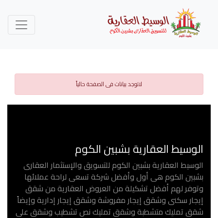
لاتوجد بيانات فى الصفحة حالياً
الوسيط العقارية بشبين الكوم
الوسيط العقارية بشبين الكوم للتسويق والإستثمار العقارى
بشبين الكوم هى أول وأفضل شركة تسعى لراحة عملائها
وتوفر لهم أفضل تشكيلة من العروض العقارية من شقق
إيجار سكنى وشقق إيجار مفروشة وشقق إيجار إدارية وإيضاً
شقق تمليك متشطبة وشقق تمليك نص تشطيب وشقق على