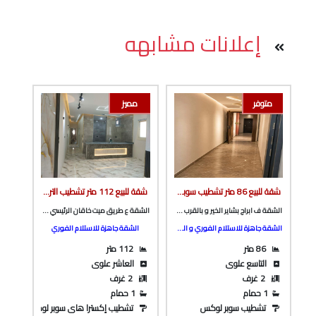
إعلانات مشابهه
متوفر
مميز
شقة للبيع 86 متر تشطيب سوبر لوكس ف ابراج بشاير الخير و بالقرب من العثيم و شارع باريس من الوسيط العقارية بشبين الكوم
شقة للبيع 112 متر تشطيب الترا سوبر لوكس ع طريق ميت خاقان الرئيسي و ناصيه شارع جانبي من الوسيط العقارية بشبين الكوم
الشقة ف ابراج بشاير الخير و بالقرب من العثيم و شارع باريس
الشقة ع طريق ميت خاقان الرئيسي و ناصيه شارع جانبي
الشقة جاهزة للاستلام الفوري و السكن
الشقة جاهزة للاستلام الفوري
86 متر
112 متر
التاسع علوى
العاشر علوى
2 غرف
2 غرف
1 حمام
1 حمام
تشطيب سوبر لوكس
تشطيب إكسترا هاى سوبر لوكس