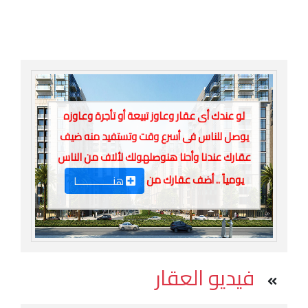
لو عندك أى عقار وعاوز تبيعة أو تأجرة وعاوزه
يوصل للناس فى أسرع وقت وتستفيد منه ضيف
عقارك عندنا وأحنا هنوصلهولك لألاف من الناس
يومياً .. أضف عقارك من
هنـــــــــــــا
فيديو العقار