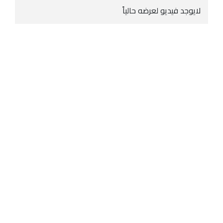
لايوجد فيديو لعرضه حالياً