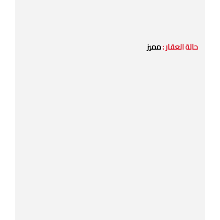
حالة العقار :
مميز