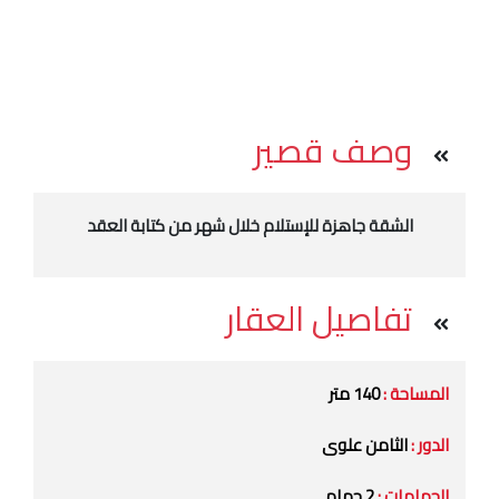
وصف قصير
الشقة جاهزة للإستلام خلال شهر من كتابة العقد
تفاصيل العقار
المساحة :
140 متر
الدور :
الثامن علوى
الحمامات :
2 حمام