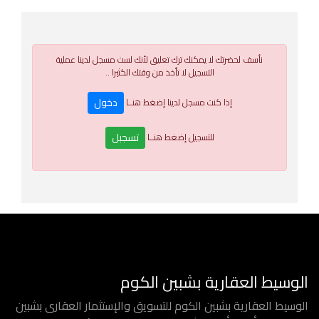
نأسف لحضرتك لا يمكنك ترك تعليق لأنك لست مسجل لدينا عملية
التسجيل لا تأخذ من وقتك الكثيرا ..
دخول
إذا كنت مسجل لدينا إضغط هنــا
تسجبل
للتسجيل إضغط هنــا
الوسيط العقارية بشبين الكوم
الوسيط العقارية بشبين الكوم للتسويق والإستثمار العقارى بشبين