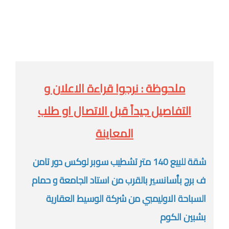
ملحوظة : نرجوا قراءة الاعلان و
التفاصيل جيداً قبل الاتصال او طلب
المعاينة
شقة للبيع 140 متر تشطيب سوبر لوكس دور تامن
ف برج بأسانسير بالقرب من استاد الجامعة و حمام
السباحة الاوليمبي من شركة الوسيط العقارية
بشبين الكوم