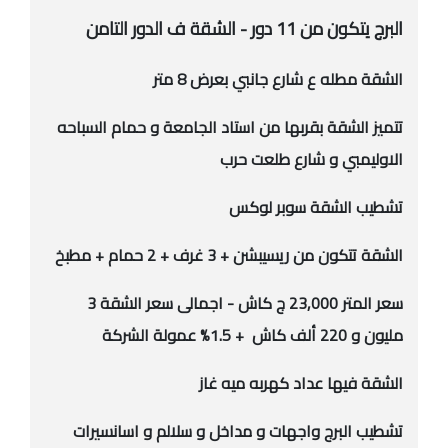
البرج يتكون من 11 دور - الشقة ف الدور التامن
الشقة مطله ع شارع جانبي بعرض 8 متر
تتميز الشقة بقربها من استاد الجامعة و حمام السباحه
الاوليمبي و شارع طلعت حرب
تشطيب الشقة سوبر لوكس
الشقة تتكون من ريسيبشن + 3 غرف + 2 حمام + مطبخ
سعر المتر 23,000 ج كاش - اجمالى سعر الشقة 3
مليون و 220 ألف كاش + 1.5% عمولة الشركة
الشقة فيها عداد كهربه ميه غاز
تشطيب البرج واجهات و مداخل و سلالم و اسانسيرات