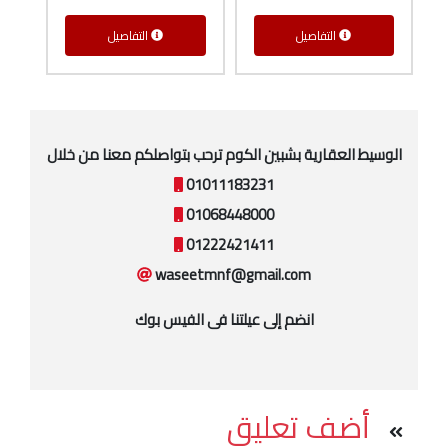
التفاصيل
التفاصيل
الوسيط العقارية بشبين الكوم ترحب بتواصلكم معنا من خلال
01011183231
01068448000
01222421411
waseetmnf@gmail.com
انضم إلى عيلتنا فى الفيس بوك
أضف تعليق