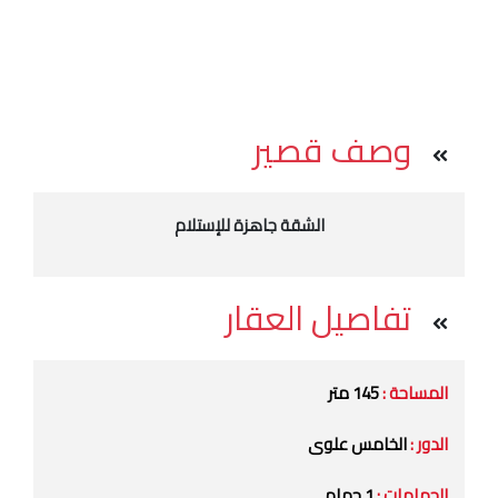
وصف قصير
الشقة جاهزة للإستلام
تفاصيل العقار
المساحة :
145 متر
الدور :
الخامس علوى
الحمامات :
1 حمام