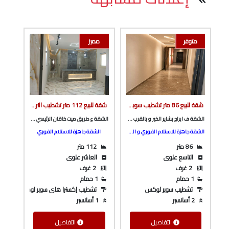
متوفر
مميز
شقة للبيع 86 متر تشطيب سوبر لوكس ف ابراج بشاير الخير و بالقرب من العثيم و شارع باريس من الوسيط العقارية بشبين الكوم
شقة للبيع 112 متر تشطيب الترا سوبر لوكس ع طريق ميت خاقان الرئيسي و ناصيه شارع جانبي من الوسيط العقارية بشبين الكوم
الشقة ف ابراج بشاير الخير و بالقرب من العثيم و شارع باريس
الشقة ع طريق ميت خاقان الرئيسي و ناصيه شارع جانبي
الشقة جاهزة للاستلام الفوري و السكن
الشقة جاهزة للاستلام الفوري
86 متر
112 متر
التاسع علوى
العاشر علوى
2 غرف
2 غرف
1 حمام
1 حمام
تشطيب سوبر لوكس
تشطيب إكسترا هاى سوبر لوكس
2 أسانسير
1 أسانسير
التفاصيل
التفاصيل