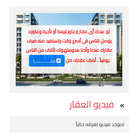
لو عندك أى عقار وعاوز تبيعة أو تأجرة وعاوزه
يوصل للناس فى أسرع وقت وتستفيد منه ضيف
عقارك عندنا وأحنا هنوصلهولك لألاف من الناس
يومياً .. أضف عقارك من
هنـــــــــــــا
فيديو العقار
لايوجد فيديو لعرضه حالياً