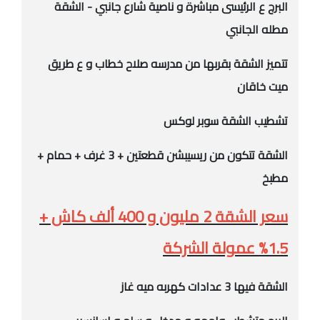
البرج ع الرئيسى مباشرة و ناصية شارع جانبي - الشقة
مطله الجانبي
تتميز الشقة بقربها من مدرسه صلاح خطاب و ع طريق
ميت خاقان
تشطيب الشقة سوبر لوكس
الشقة تتكون من ريسيبشن قطعتين + 3 غرف + حمام +
مطبخ
سعر الشقة 2 مليون و 400 ألف كاش +
1.5% عمولة الشركة
الشقة فيها 3 عدادات كهربه ميه غاز