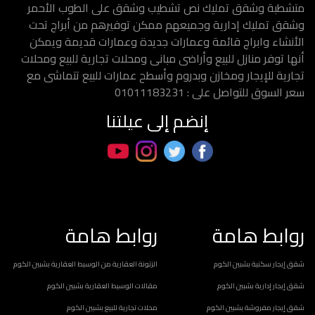
متشطبة وشقق تمليك نص تشطيب وشقق على الطوب الأحمر
وشقق تمليك إدارية وجميعهم ممكن توفيرهم من أبراج تحت
الأنشاء وابراج قائمة وعمارات جديدة وعمارات قديمة ويمكن
أنها توفر منازل للبيع وأراضى مبانى ومحلات تجارية للبيع ومحلات
تجارية للإيجار ومخازن وبدروم وأسطح عمارات للبيع تتماشى مع
سعر السوق للتواصل على : 01011183231
إنضم إلى عيلتنا
روابط هامة
روابط هامة
شقق إيجار سكنية بشبين الكوم
الزتونة العقارية من الوسيط العقارية بشبين الكوم
شقق إيجار إدارية بشبين الكوم
مقالات الوسيط العقارية بشبين الكوم
شقق إيجار مفروشة بشبين الكوم
محلات تجارية للبيع بشبين الكوم