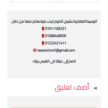
الوسيط العقارية بشبين الكوم ترحب بتواصلكم معنا من خلال
01011183231
01068448000
01222421411
waseetmnf@gmail.com
انضم إلى عيلتنا فى الفيس بوك
أضف تعليق