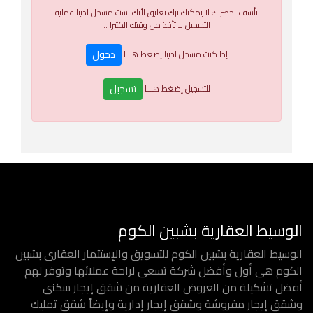
نأسف لحضرتك لا يمكنك ترك تعليق لأنك لست مسجل لدينا عملية
التسجيل لا تأخذ من وقتك الكثيرا ..
دخول
إذا كنت مسجل لدينا إضغط هنــا
تسجبل
للتسجيل إضغط هنــا
الوسيط العقارية بشبين الكوم
الوسيط العقارية بشبين الكوم للتسويق والإستثمار العقارى بشبين
الكوم هى أول وأفضل شركة تسعى لراحة عملائها وتوفر لهم
أفضل تشكيلة من العروض العقارية من شقق إيجار سكنى
وشقق إيجار مفروشة وشقق إيجار إدارية وإيضاً شقق تمليك