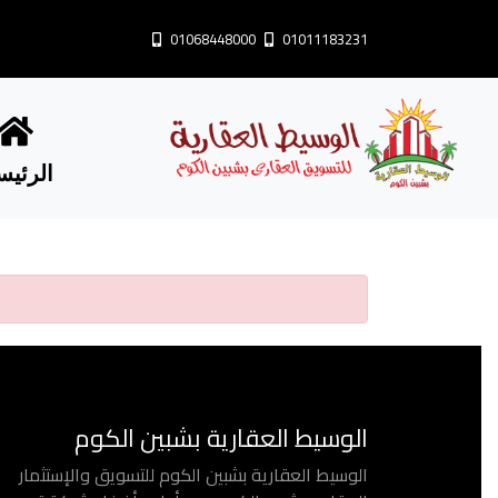
01068448000
01011183231
الرئيس
Share
الوسيط العقارية بشبين الكوم
الوسيط العقارية بشبين الكوم للتسويق والإستثمار