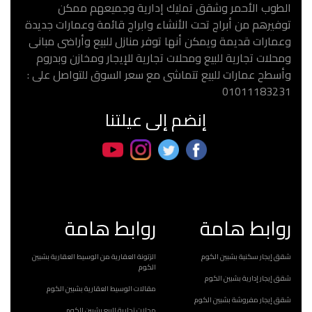
الطوب الأحمر وشقق تمليك إدارية وجميعهم ممكن
توفيرهم من أبراج تحت الأنشاء وابراج قائمة وعمارات جديدة
وعمارات قديمة ويمكن أنها توفر منازل للبيع وأراضى مبانى
ومحلات تجارية للبيع ومحلات تجارية للإيجار ومخازن وبدروم
وأسطح عمارات للبيع تتماشى مع سعر السوق للتواصل على :
01011183231
إنضم إلى عيلتنا
روابط هامة
روابط هامة
شقق إيجار سكنية بشبين الكوم
الزتونة العقارية من الوسيط العقارية بشبين
الكوم
شقق إيجار إدارية بشبين الكوم
مقالات الوسيط العقارية بشبين الكوم
شقق إيجار مفروشة بشبين الكوم
محلات تجارية للبيع بشبين الكوم