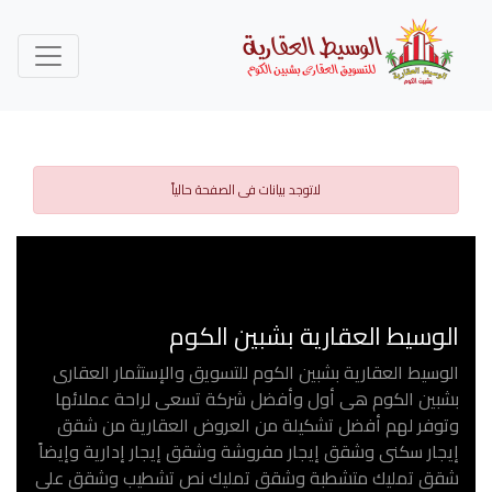
لاتوجد بيانات فى الصفحة حالياً
الوسيط العقارية بشبين الكوم
الوسيط العقارية بشبين الكوم للتسويق والإستثمار العقارى
بشبين الكوم هى أول وأفضل شركة تسعى لراحة عملائها
وتوفر لهم أفضل تشكيلة من العروض العقارية من شقق
إيجار سكنى وشقق إيجار مفروشة وشقق إيجار إدارية وإيضاً
شقق تمليك متشطبة وشقق تمليك نص تشطيب وشقق على