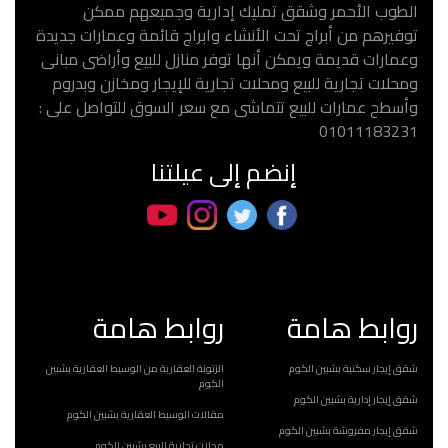
الطوب الأحمر وشقق تمليك إدارية وجميعهم ممكن
توفيرهم من أبراج تحت الأنشاء وابراج قائمة وعمارات جديدة
وعمارات قديمة ويمكن أنها توفر منازل للبيع وأراضى مبانى
ومحلات تجارية للبيع ومحلات تجارية للإيجار ومخازن وبدروم
وأسطح عمارات للبيع تتماشى مع سعر السوق للتواصل على :
01011183231
إنضم إلى عيلتنا
روابط هامة
روابط هامة
شقق إيجار سكنية بشبين الكوم
الزتونة العقارية من الوسيط العقارية بشبين
الكوم
شقق إيجار إدارية بشبين الكوم
مقالات الوسيط العقارية بشبين الكوم
شقق إيجار مفروشة بشبين الكوم
محلات تجارية للبيع بشبين الكوم