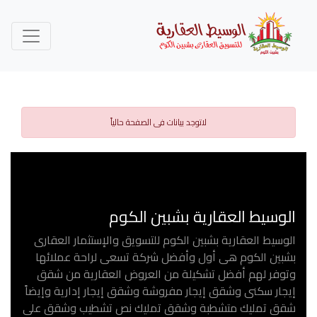
لاتوجد بيانات فى الصفحة حالياً
الوسيط العقارية بشبين الكوم
الوسيط العقارية بشبين الكوم للتسويق والإستثمار العقارى
بشبين الكوم هى أول وأفضل شركة تسعى لراحة عملائها
وتوفر لهم أفضل تشكيلة من العروض العقارية من شقق
إيجار سكنى وشقق إيجار مفروشة وشقق إيجار إدارية وإيضاً
شقق تمليك متشطبة وشقق تمليك نص تشطيب وشقق على