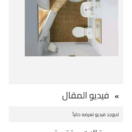
فيديو المقال
لايوجد فيديو لعرضه حالياً