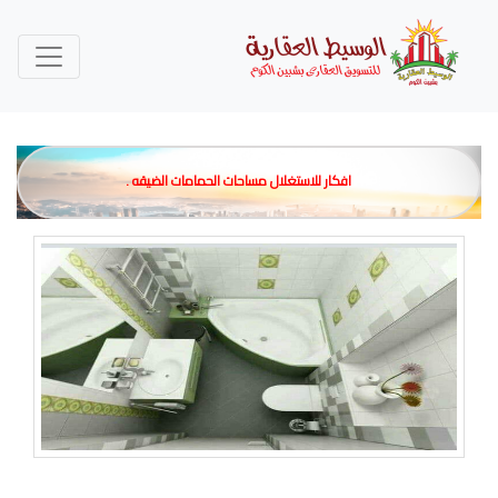
افكار للاستغلال مساحات الحمامات الضيقه .