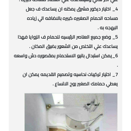
4_ اختيار ديكور مشرق يمكنه ان يساعدك ف جعل
مساحه الحمام الصغيره كبيره بالاضافه الي زياده
البهجه به .
5_ وضع جميع العناصر الرئيسيه للحمام ف الزوايا فهذا
يساعدك علي التخلص من الشعور بضيق المكان .
6_يمكن استبدال بانيو الاستحمام بمقصوره دش واسعه
.
7_ اختيار تركيبات نحاسيه وتصميم القديمه يمكن ان
يعطي حمامك الصغير روح الاتساع .