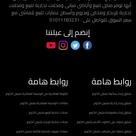
أنها توفر منازل للبيع وأراضى مبانى ومحلات تجارية للبيع ومحلات
تجارية للإيجار ومخازن وبدروم وأسطح عمارات للبيع تتماشى مع
سعر السوق للتواصل على : 01011183231
إنضم إلى عيلتنا
روابط هامة
روابط هامة
شقق إيجار سكنية بشبين الكوم
الزتونة العقارية من الوسيط العقارية بشبين الكوم
شقق إيجار إدارية بشبين الكوم
مقالات الوسيط العقارية بشبين الكوم
شقق إيجار مفروشة بشبين الكوم
محلات تجارية للبيع بشبين الكوم
شقق تمليك على الطوب الأحمر بشبين الكوم
محلات تجارية للإيجار بشبين الكوم
شقق تمليك نص تشطيب بشبين الكوم
عمارات وبيوت قديمة قائمة بشبين الكوم