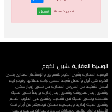
تسجبل
للتسجيل إضغط هنــا
الوسيط العقارية بشبين الكوم
الوسيط العقارية بشبين الكوم للتسويق والإستثمار العقارى بشبين
الكوم هى أول وأفضل شركة تسعى لراحة عملائها وتوفر لهم
أفضل تشكيلة من العروض العقارية من شقق إيجار سكنى
وشقق إيجار مفروشة وشقق إيجار إدارية وإيضاً شقق تمليك
متشطبة وشقق تمليك نص تشطيب وشقق على الطوب الأحمر
وشقق تمليك إدارية وجميعهم ممكن توفيرهم من أبراج تحت
الأنشاء وابراج قائمة وعمارات جديدة وعمارات قديمة ويمكن