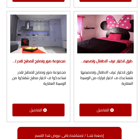
طرق لاختيار غرف الاطفال وتصميمها هتساعدك ف اختيار قرارك من الوسيط العقارية
مجموعة صور ونصايح للمطبخ تقدر تساعدكوا ف اختيار مطبخ شقتكوا من الوسيط العقارية
طرق لاختيار غرف الاطفال وتصميمها
مجموعة صور ونصايح للمطبخ تقدر
هتساعدك ف اختيار قرارك من الوسيط
تساعدكوا ف اختيار مطبخ شقتكوا من
العقارية
الوسيط العقارية
التفاصيل
التفاصيل
إضغط هنــا / لمشاهدة باقى عروض هذا القسم