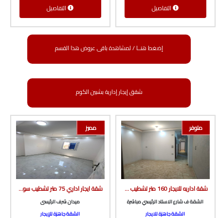
التفاصيل
التفاصيل
إضغط هنــا / لمشاهدة باقى عروض هذا القسم
شقق إيجار إدارية بشبين الكوم
متوفر
مميز
شقة اداريه للايجار 160 متر تشطيب سوبر لوكس ف شارع الاستاد الرئيسي مباشرة من الوسيط العقارية بشبين الكوم
شقة ايجار اداري 75 متر تشطيب سوبر لوكس أول سكن ف برج جديد بأسانسير ف ميدان شرف من شركة الوسيط العقارية بشبين الكوم
الشقة ف شارع الاستاد الرئيسي مباشرة
ميدان شرف الرئيسى
الشقة جاهزة للايجار
الشقة جاهزة للإيجار