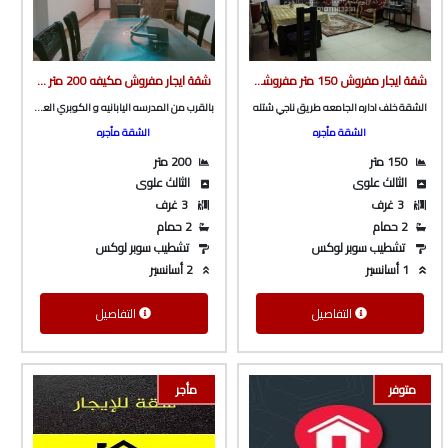
شقة ايجار مفروش 150 متر مفروشه بالكامل و مكيفه ف برج بأسانسير خلف ادارة الجامعة من الوسيط العقارية بشبين الكوم
شقة ايجار مفروش مكيفه 200 متر تشطيب و فرش سوبر لوكس ف برج بأسانسير بالقرب من المدرسه اليابانيه و الكوبري العلوى من شركة الوسيط العقارية بشبين الكوم
الشقة خلف اداره الجامعه طريق ناجي شتله
بالقرب من المدرسه اليابانيه و الكوبري العلوى
الشقة مأجره
الشقة مأجره
150 متر
200 متر
الثالث علوى
الثالث علوى
3 غرف
3 غرف
2 حمام
2 حمام
تشطيب سوبر لوكس
تشطيب سوبر لوكس
1 أسانسير
2 أسانسير
التفاصيل
التفاصيل
متوفر
مأجر