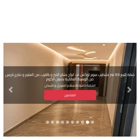
شقة للبيع 86 متر تشطيب سوبر لوكس ف ابراج بشاير الخير و بالقرب من العثيم و شارع باريس
من الوسيط العقارية بشبين الكوم
الشقة جاهزة للاستلام الفوري و السكن
Next
Previous
التفاصيل