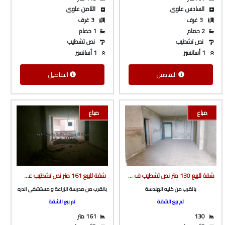
السادس علوى
الثامن علوى
3 غرف
3 غرف
2 حمام
1 حمام
نص تشطيب
نص تشطيب
1 أسانسير
1 أسانسير
التفاصيل
التفاصيل
مباع
مباع
شقة للبيع 130 متر نص تشطيب ف برج بأسانسير بالقرب من كليه الهندسه من شركة الوسيط العقارية بشبين الكوم
شقة للبيع 161 متر نص تشطيب على طريق ميت خاقان الرئيسى ف برج بأسانسير بالقرب مدرسه الزراعة و مستشفى الدره من شركة الوسيط العقارية بشبين الكوم
بالقرب من كليه الهندسة
بالقرب من مدرسة الزراعة و مستشفى الدره
تم بيع الشقة
تم بيع الشقة
130
161 متر