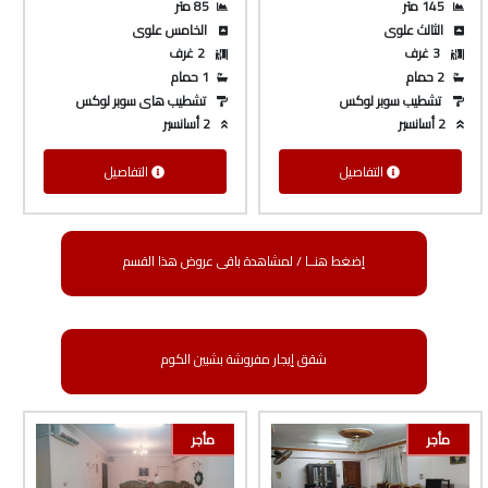
145 متر
85 متر
الثالث علوى
الخامس علوى
3 غرف
2 غرف
2 حمام
1 حمام
تشطيب سوبر لوكس
تشطيب هاى سوبر لوكس
2 أسانسير
2 أسانسير
التفاصيل
التفاصيل
إضغط هنــا / لمشاهدة باقى عروض هذا القسم
شقق إيجار مفروشة بشبين الكوم
مأجر
مأجر