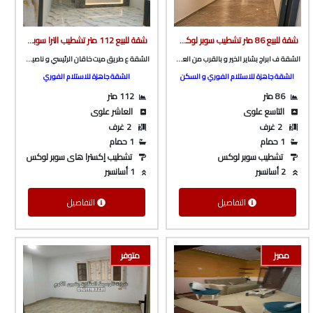
شقة للبيع 86 متر تشطيب سوبر لوكس ف ابراج بشاير الخير و بالقرب من العثيم و شارع باريس من الوسيط العقارية بشبين الكوم
شقة للبيع 112 متر تشطيب الترا سوبر لوكس ع طريق ميت خاقان الرئيسي و ناصيه شارع جانبي من الوسيط العقارية بشبين الكوم
الشقة ف ابراج بشاير الخير و بالقرب من العثيم و شارع باريس
الشقة ع طريق ميت خاقان الرئيسي و ناصيه شارع جانبي
الشقة جاهزة للاستلام الفوري و السكن
الشقة جاهزة للاستلام الفوري
86 متر
112 متر
التاسع علوى
العاشر علوى
2 غرف
2 غرف
1 حمام
1 حمام
تشطيب سوبر لوكس
تشطيب إكسترا هاى سوبر لوكس
2 أسانسير
1 أسانسير
التفاصيل
التفاصيل
مميز
متوفر