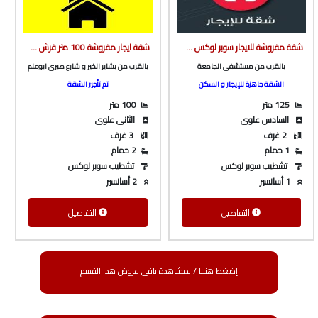
شقة مفروشة للايجار سوبر لوكس ف برج بأسانسير بالقرب من مستشفى الجامعة من شركة الوسيط العقارية بشبين الكوم
شقة ايجار مفروشة 100 متر فرش هاي سوبر لوكس بالقرب من بشاير الخير و شارع باريس من شركة الوسيط العقارية بشبين الكوم
بالقرب من مستشفى الجامعة
بالقرب من بشاير الخير و شارع صبرى ابوعلم
الشقة جاهزة للإيجار و السكن
تم تأجير الشقة
125 متر
100 متر
السادس علوى
الثانى علوى
2 غرف
3 غرف
1 حمام
2 حمام
تشطيب سوبر لوكس
تشطيب سوبر لوكس
1 أسانسير
2 أسانسير
التفاصيل
التفاصيل
إضغط هنــا / لمشاهدة باقى عروض هذا القسم