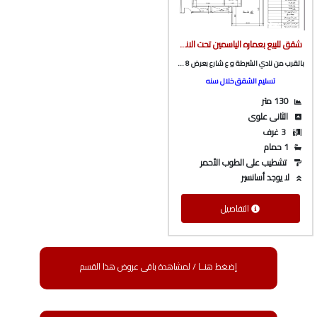
شقق للبيع بعماره الياسمين تحت الانشاء بالقرب من نادي الشرطة و ع شارع بعرض 8 و 10 متر من الوسيط العقارية بشبين الكوم
بالقرب من نادي الشرطة و ع شارع بعرض 8 و 10 متر
تسليم الشقق خلال سنه
130 متر
الثانى علوى
3 غرف
1 حمام
تشطيب على الطوب الأحمر
لا يوجد أسانسير
التفاصيل
إضغط هنــا / لمشاهدة باقى عروض هذا القسم