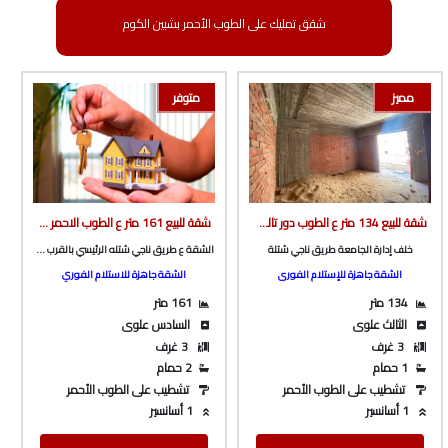
شقق تمليك على الطوب الأحمر بشبين الكوم
مميز
متوفر
شقة للبيع 134 متر ع الطوب دور تالت ف برج بأسانسير ع طريق ناجي شتله الرئيسى خلف اداره الجامعة من شركة الوسيط العقارية بشبين الكوم
شقة للبيع 161 متر ع الطوب الاحمر بالقرب من چيم النعماني و تري البحر من الوسيط العقارية بشبين الكوم
خلف إدارة الجامعة طريق ناجي شتلة
الشقة ع طريق ناجي شتله الرئيسي بالقرب من چيم النعماني و تري البحر
الشقة جاهزة للإستلام الفورى
الشقة جاهزة للاستلام الفوري
134 متر
161 متر
الثالث علوى
السادس علوى
3 غرف
3 غرف
1 حمام
2 حمام
تشطيب على الطوب الأحمر
تشطيب على الطوب الأحمر
1 أسانسير
1 أسانسير