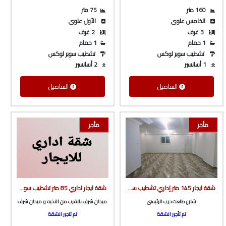
160 متر
75 متر
الخامس علوى
الأول علوى
3 غرف
2 غرف
1 حمام
1 حمام
تشطيب سوبر لوكس
تشطيب سوبر لوكس
1 أسانسير
2 أسانسير
التفاصيل
التفاصيل
مأجر
مأجر
شقة ايجار 145 متر إداري تشطيب سوبر لوكس ف برج بأسانسير ع شارع طلعت حرب الرئيسى من شركة الوسيط العقارية بشبين الكوم
شقة ايجار اداري 85 متر تشطيب سوبر لوكس أول سكن ف برج جديد بأسانسير ف ميدان شرف من شركة الوسيط العقارية بشبين الكوم
شارع طلعت حرب الرئيسى
ميدان شرف بالقرب من النخبه و ميدان شرف
تم تأجير الشقة
تم تاجير الشقة