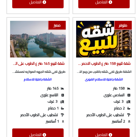
التفاصيل
التفاصيل
متوفر
مميز
شقة للبيع 158 متر ع الطوب الاحمر طريق ناجي شتله بالقرب من چيم النعماني من الوسيط العقارية بشبين الكوم
شقة للبيع 145 متر ع الطوب على الشارع الرئيسى و البحر مباشرة ف برج بأسانسير ع طريق ناجي شتله الرئيسى من شركة الوسيط العقارية بشبين الكوم
الشقة طريق ناجي شتله بالقرب من چيم النعماني
طريق ناجي شتله الجهه الموازيه لمستشفى القصر و كوبري امومه
الشقة جاهزة للاستلام الفورى
الشقة جاهزة للاستلام
158 متر
145 متر
السادس علوى
التاسع علوى
3 غرف
3 غرف
2 حمام
1 حمام
تشطيب على الطوب الأحمر
تشطيب على الطوب الأحمر
2 أسانسير
1 أسانسير
التفاصيل
التفاصيل