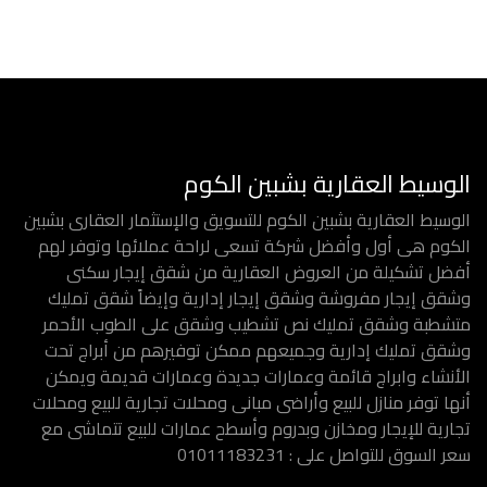
الوسيط العقارية بشبين الكوم
الوسيط العقارية بشبين الكوم للتسويق والإستثمار العقارى بشبين
الكوم هى أول وأفضل شركة تسعى لراحة عملائها وتوفر لهم
أفضل تشكيلة من العروض العقارية من شقق إيجار سكنى
وشقق إيجار مفروشة وشقق إيجار إدارية وإيضاً شقق تمليك
متشطبة وشقق تمليك نص تشطيب وشقق على الطوب الأحمر
وشقق تمليك إدارية وجميعهم ممكن توفيرهم من أبراج تحت
الأنشاء وابراج قائمة وعمارات جديدة وعمارات قديمة ويمكن
أنها توفر منازل للبيع وأراضى مبانى ومحلات تجارية للبيع ومحلات
تجارية للإيجار ومخازن وبدروم وأسطح عمارات للبيع تتماشى مع
سعر السوق للتواصل على : 01011183231