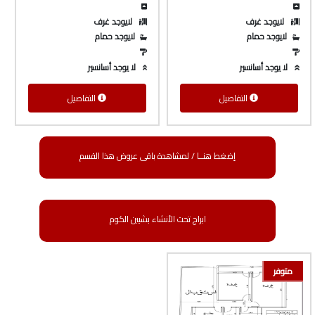
لايوجد غرف
لايوجد غرف
لايوجد حمام
لايوجد حمام
لا يوجد أسانسير
لا يوجد أسانسير
التفاصيل
التفاصيل
إضغط هنــا / لمشاهدة باقى عروض هذا القسم
ابراج تحت الأنشاء بشبين الكوم
متوفر