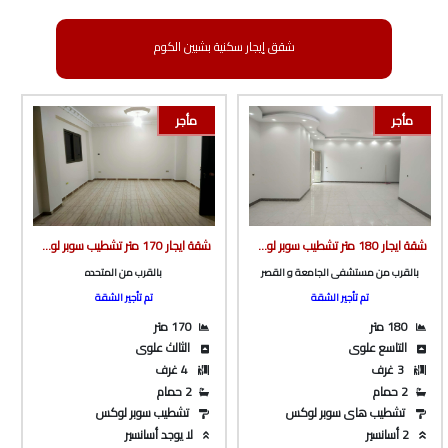
شقق إيجار سكنية بشبين الكوم
مأجر
مأجر
شقة ايجار 180 متر تشطيب سوبر لوكس ف برج بأسانسير ع الشارع الرئيسى مباشرة بالقرب من مستشفى القصر و الجامعة من شركة الوسيط العقارية بشبين الكوم
شقة ايجار 170 متر تشطيب سوبر لوكس دور تالت علوى بالقرب من المتحده و شارع جمال عبدالناصر من شركة الوسيط العقارية بشبين الكوم
بالقرب من مستشفى الجامعة و القصر
بالقرب من المتحده
تم تأجير الشقة
تم تأجير الشقة
180 متر
170 متر
التاسع علوى
الثالث علوى
3 غرف
4 غرف
2 حمام
2 حمام
تشطيب هاى سوبر لوكس
تشطيب سوبر لوكس
2 أسانسير
لا يوجد أسانسير