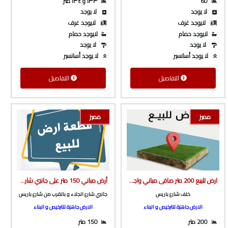
60
١٣٣ و ١٣٤ متر
لا يوجد
لا يوجد
لايوجد غرف
لايوجد غرف
لايوجد حمام
لايوجد حمام
لا يوجد
لا يوجد
لا يوجد أسانسير
لا يوجد أسانسير
التفاصيل
التفاصيل
مميز
مميز
ارض للبيع 200 متر صافى مباني واجهه بحريه خلف شارع باريس ع شارع بعرض 10 متر من شركة الوسيط العقارية بشبين الكوم
أرض مباني 150 متر على جانبي شارع الجلاء بالقرب من كنافة و بسبوسه و بالقرب من شارع باريس من شركة الوسيط العقارية بشبين الكوم
خلف شارع باريس
جانبي شارع الجلاء و بالقرب من شارع باريس
الارض جاهزة للترخيص و البناء
الارض جاهزة للترخيص و البناء
200 متر
150 متر