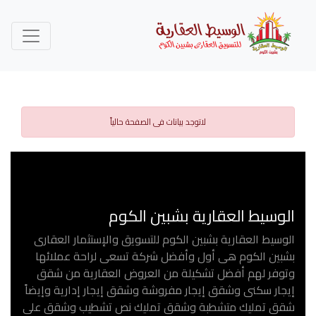
لاتوجد بيانات فى الصفحة حالياً
الوسيط العقارية بشبين الكوم
الوسيط العقارية بشبين الكوم للتسويق والإستثمار العقارى
بشبين الكوم هى أول وأفضل شركة تسعى لراحة عملائها
وتوفر لهم أفضل تشكيلة من العروض العقارية من شقق
إيجار سكنى وشقق إيجار مفروشة وشقق إيجار إدارية وإيضاً
شقق تمليك متشطبة وشقق تمليك نص تشطيب وشقق على