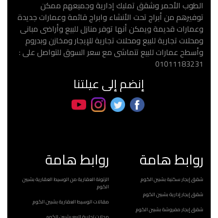
الطوب الأحمر وشقق تمليك إدارية وجميعهم ممكن
توفيرهم من أبراج تحت الأنشاء وابراج قائمة وعمارات جديدة
وعمارات قديمة ويمكن أنها توفر منازل للبيع وأراضى مبانى
ومحلات تجارية للبيع ومحلات تجارية للإيجار ومخازن وبدروم
وأسطح عمارات للبيع تتماشى مع سعر السوق للتواصل على :
01011183231
إنضم إلى عيلتنا
روابط هامة
روابط هامة
شقق إيجار سكنية بشبين الكوم
الزتونة العقارية من الوسيط العقارية بشبين
الكوم
شقق إيجار إدارية بشبين الكوم
مقالات الوسيط العقارية بشبين الكوم
شقق إيجار مفروشة بشبين الكوم
محلات تجارية للبيع بشبين الكوم